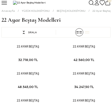
Türkiye’nin Her Yerine Ücretsiz Kargo!
Geri Dön
Geri Dön
Geri Dön
Türkiye’nin Her Yerine Ücretsiz Kargo! #2
Anasayfa
YÜZÜK KOLEKSİYONU
BEŞTAŞ KOLEKSİYONU
22 Ayar Beştaş 
Türkiye’nin Her Yerine Ücretsiz Kargo! #3
22 Ayar Beştaş Modelleri
YE UCU KOLEKSİYONU
ELEPÇE KOLEKSİYONU
EKSİYONU
KOLYE KOLEKSİYONU
KOLYE UCU KOLEKSİYONU
KELEPÇE BİLEZİK KOLEKSİYO
BİLEKLİK KOLEKSİYONU
ÇOCUK BİLEKLİK KOLEKSİYO
TÜMÜNÜ GÖR
BAGET KOLEKSİYONU
TEKTAŞ KOLEKSİYONU
BEŞTAŞ KOLEKSİYONU
ALYANS KOLEKSİYONU
22 AYAR YÜZÜK MODELLERİ
SIRALA
 Kolye Modelleri
ZİK KOLEKSİYONU
KSİYONU
14 Ayar Kolye Modelleri
14 Ayar Kolye Ucu
14 Ayar Kelepçe Bilezik Modelleri
14 Ayar Bileklik Modelleri
14 Ayar Çocuk Bileklik Modelleri
14 Ayar Kelepçe/Bileklik Modelleri
14 Ayar Baget Modelleri
14 Ayar Tektaş Modelleri
22 Ayar Beştaş Modelleri
22 Ayar Alyans Modelleri
22 AYAR HARF YÜZÜK
SİYONU
EKSİYONU
KSİYONU
22 Ayar Kolye Modelleri
22 Ayar Kolye Ucu
22 Ayar Kelepçe Bilezik Modelleri
22 Ayar Bileklik Modelleri
22 Ayar Bileklik Modelleri
22 Ayar Kelepçe/Bileklik Modelleri
22 Ayar Baget Modelleri
22 Ayar Tektaş Modelleri
14 Ayar Beştaş Modelleri
14 Ayar Alyans Modelleri
22 AYAR BEŞTAŞ
22 AYAR BEŞTAŞ
 Kolye Modelleri
LİK KOLEKSİYONU
KSİYONU
Harf Kolye Modelleri
TÜMÜNÜ GÖR
TÜMÜNÜ GÖR
TÜMÜNÜ GÖR
TÜMÜNÜ GÖR
TÜMÜNÜ GÖR
TÜMÜNÜ GÖR
TÜMÜNÜ GÖR
TÜMÜNÜ GÖR
32.718,00 TL
42.560,00 TL
OLEKSİYONU
R
KSİYONU
Burç Kolye Modelleri
BİLEZİK KOLEKSİYONU
22 AYAR BEŞTAŞ
22 AYAR BEŞTAŞ
ET BİLEKLİK
ÜK MODELLERİ
Zincir Kolye Modelleri
48.545,00 TL
34.247,50 TL
ÜK MODELLERİ
TÜMÜNÜ GÖR
22 AYAR BEŞTAŞ
22 AYAR BEŞTAŞ
R