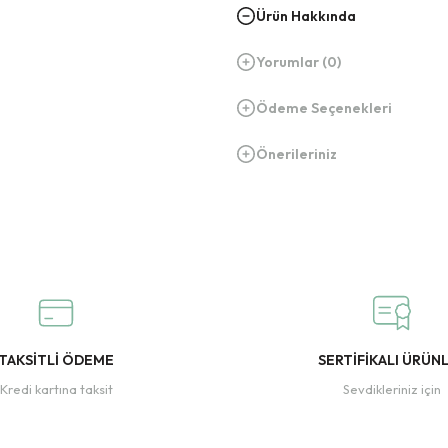
Ürün Hakkında
Yorumlar (0)
Ödeme Seçenekleri
Önerileriniz
TAKSİTLİ ÖDEME
SERTİFİKALI ÜRÜN
Kredi kartına taksit
Sevdikleriniz için