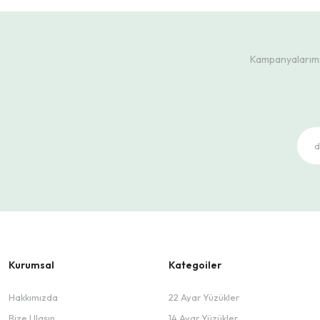
Kampanyalarımız
Kurumsal
Kategoiler
Hakkımızda
22 Ayar Yüzükler
Bize Ulaşın
14 Ayar Yüzükler