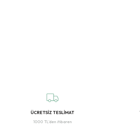
ÜCRETSİZ TESLİMAT
1000 TL’den itibaren