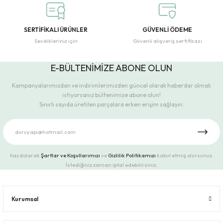
SERTİFİKALI ÜRÜNLER
GÜVENLİ ÖDEME
Sevdikleriniz için
Güvenli alışveriş sertifikası
E-BÜLTENİMİZE ABONE OLUN
Kampanyalarımızdan ve indirimlerimizden güncel olarak haberdar olmak
istiyorsanız bültenimize abone olun!
Sınırlı sayıda üretilen parçalara erken erişim sağlayın.
Kaydolarak
Şartlar ve Koşullarımızı
ve
Gizlilik Politikamızı
kabul etmiş olursunuz.
İstediğiniz zaman iptal edebilirsiniz.
Kurumsal