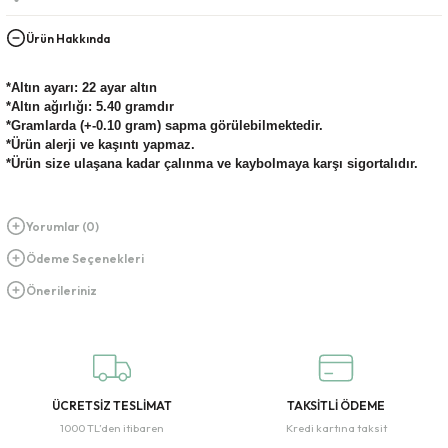
Ürün Hakkında
*Altın ayarı: 22 ayar altın
*Altın ağırlığı: 5.40 gramdır
*Gramlarda (+-0.10 gram) sapma görülebilmektedir.
*Ürün alerji ve kaşıntı yapmaz.
*Ürün size ulaşana kadar çalınma ve kaybolmaya karşı sigortalıdır.
Yorumlar (0)
Ödeme Seçenekleri
Önerileriniz
ÜCRETSİZ TESLİMAT
TAKSİTLİ ÖDEME
1000 TL’den itibaren
Kredi kartına taksit