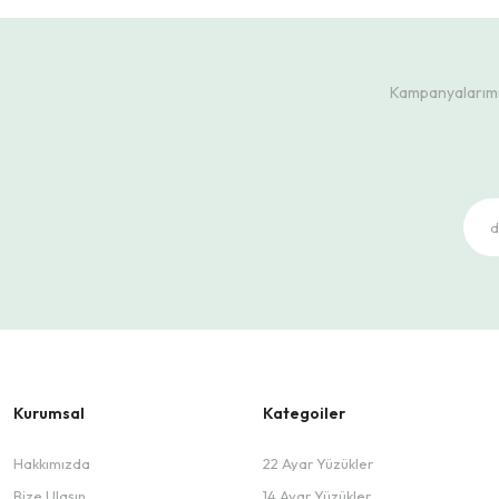
Kampanyalarımız
Kurumsal
Kategoiler
Hakkımızda
22 Ayar Yüzükler
Bize Ulaşın
14 Ayar Yüzükler