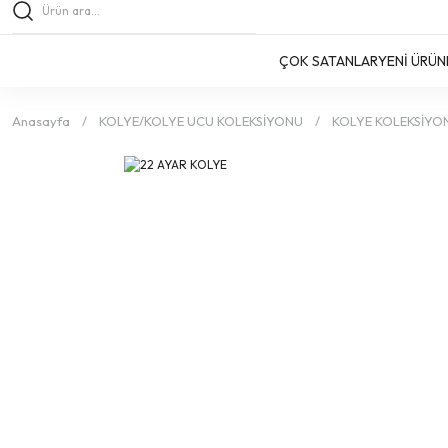
ÇOK SATANLAR
YENİ ÜRÜN
Anasayfa
KOLYE/KOLYE UCU KOLEKSİYONU
KOLYE KOLEKSİYO