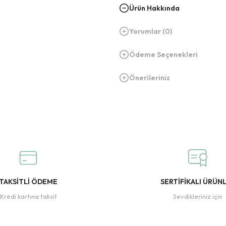
Ürün Hakkında
Yorumlar (0)
Ödeme Seçenekleri
Önerileriniz
TAKSİTLİ ÖDEME
SERTİFİKALI ÜRÜN
Kredi kartına taksit
Sevdikleriniz için