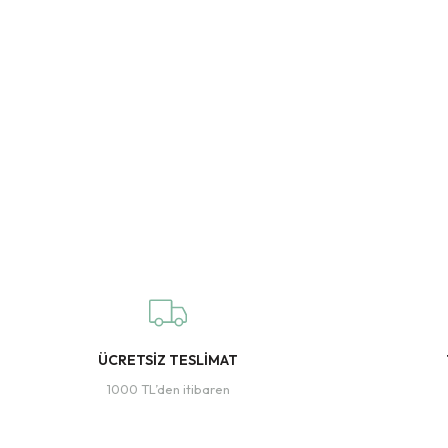
ÜCRETSİZ TESLİMAT
1000 TL’den itibaren