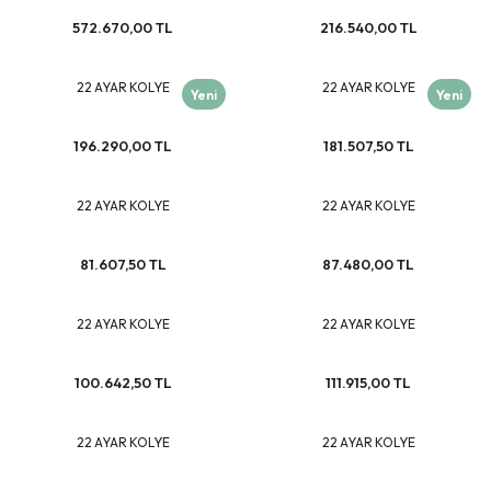
572.670,00 TL
216.540,00 TL
22 AYAR KOLYE
22 AYAR KOLYE
Yeni
Yeni
196.290,00 TL
181.507,50 TL
22 AYAR KOLYE
22 AYAR KOLYE
81.607,50 TL
87.480,00 TL
22 AYAR KOLYE
22 AYAR KOLYE
100.642,50 TL
111.915,00 TL
22 AYAR KOLYE
22 AYAR KOLYE