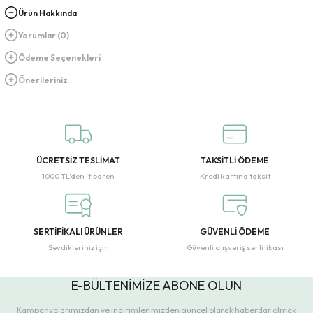
Ürün Hakkında
Yorumlar (0)
Ödeme Seçenekleri
Önerileriniz
ÜCRETSİZ TESLİMAT
TAKSİTLİ ÖDEME
1000 TL’den itibaren
Kredi kartına taksit
SERTİFİKALI ÜRÜNLER
GÜVENLİ ÖDEME
Sevdikleriniz için
Güvenli alışveriş sertifikası
E-BÜLTENİMİZE ABONE OLUN
Kampanyalarımızdan ve indirimlerimizden güncel olarak haberdar olmak