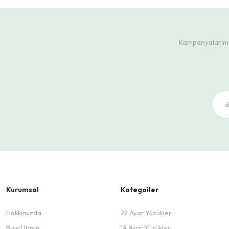
Kampanyalarımız
Kurumsal
Kategoiler
Hakkımızda
22 Ayar Yüzükler
Bize Ulaşın
14 Ayar Yüzükler