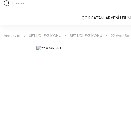
ÇOK SATANLAR
YENİ ÜRÜN
Anasayfa
SET KOLEKSİYONU
SET KOLEKSİYONU
22 Ayar Set