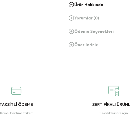
Ürün Hakkında
Yorumlar (0)
Ödeme Seçenekleri
Önerileriniz
TAKSİTLİ ÖDEME
SERTİFİKALI ÜRÜN
Kredi kartına taksit
Sevdikleriniz için