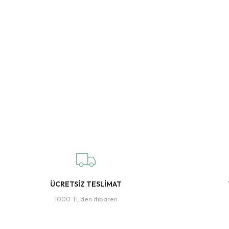
ÜCRETSİZ TESLİMAT
1000 TL’den itibaren