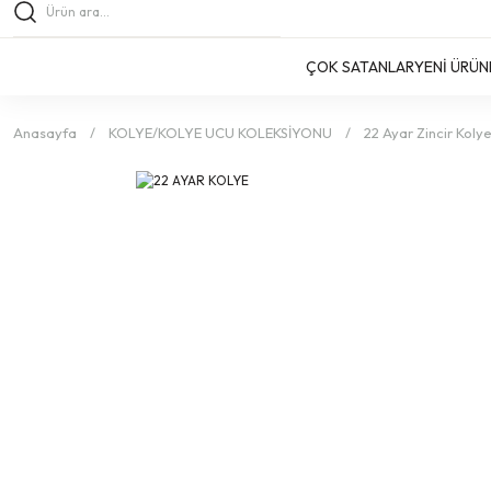
ÇOK SATANLAR
YENİ ÜRÜN
Anasayfa
KOLYE/KOLYE UCU KOLEKSİYONU
22 Ayar Zincir Koly