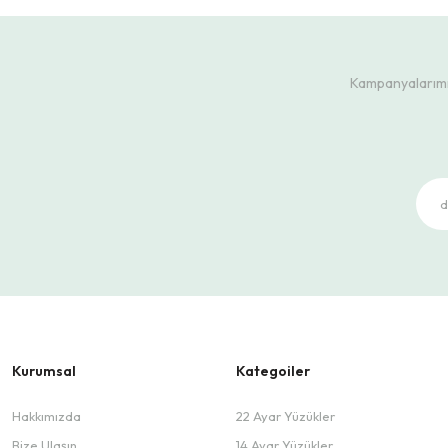
Kampanyalarımız
Kurumsal
Kategoiler
Hakkımızda
22 Ayar Yüzükler
Bize Ulaşın
14 Ayar Yüzükler