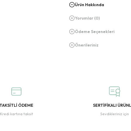
Ürün Hakkında
Yorumlar (0)
Ödeme Seçenekleri
Önerileriniz
TAKSİTLİ ÖDEME
SERTİFİKALI ÜRÜN
Kredi kartına taksit
Sevdikleriniz için