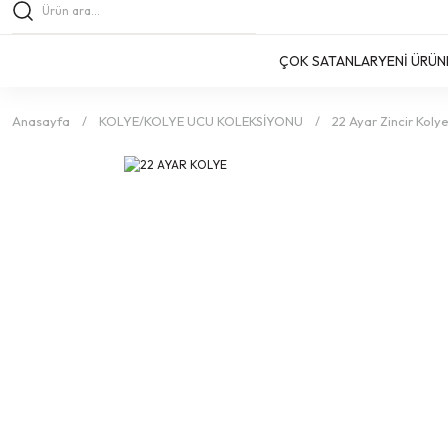
ÇOK SATANLAR
YENİ ÜRÜN
Anasayfa
KOLYE/KOLYE UCU KOLEKSİYONU
22 Ayar Zincir Koly