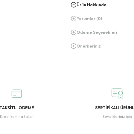
Ürün Hakkında
Yorumlar (0)
Ödeme Seçenekleri
Önerileriniz
TAKSİTLİ ÖDEME
SERTİFİKALI ÜRÜN
Kredi kartına taksit
Sevdikleriniz için