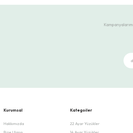
Kampanyalarımız
Kurumsal
Kategoiler
Hakkımızda
22 Ayar Yüzükler
Bize Ulaşın
14 Ayar Yüzükler