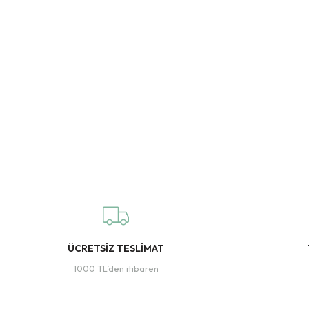
ÜCRETSİZ TESLİMAT
1000 TL’den itibaren