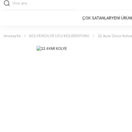
ÇOK SATANLAR
YENİ ÜRÜN
Anasayfa
KOLYE/KOLYE UCU KOLEKSİYONU
22 Ayar Zincir Koly