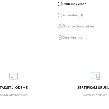
Ürün Hakkında
Yorumlar (0)
Ödeme Seçenekleri
Önerileriniz
TAKSİTLİ ÖDEME
SERTİFİKALI ÜRÜN
Kredi kartına taksit
Sevdikleriniz için