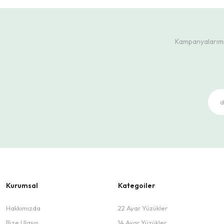
Kampanyalarımız
Kurumsal
Kategoiler
Hakkımızda
22 Ayar Yüzükler
Bize Ulaşın
14 Ayar Yüzükler