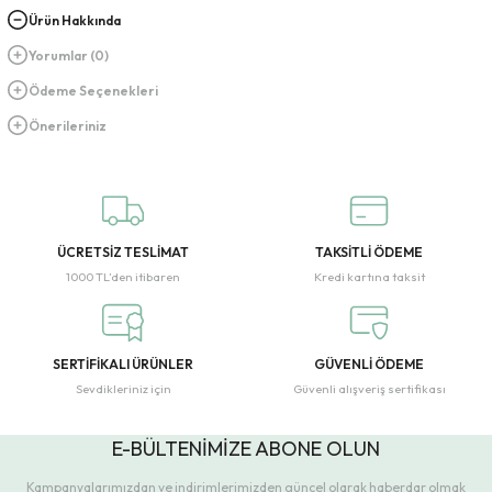
Ürün Hakkında
Yorumlar (0)
Ödeme Seçenekleri
Önerileriniz
ÜCRETSİZ TESLİMAT
TAKSİTLİ ÖDEME
1000 TL’den itibaren
Kredi kartına taksit
SERTİFİKALI ÜRÜNLER
GÜVENLİ ÖDEME
Sevdikleriniz için
Güvenli alışveriş sertifikası
E-BÜLTENİMİZE ABONE OLUN
Kampanyalarımızdan ve indirimlerimizden güncel olarak haberdar olmak