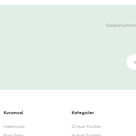
Kampanyalarımız
Kurumsal
Kategoiler
Hakkımızda
22 Ayar Yüzükler
Bize Ulaşın
14 Ayar Yüzükler