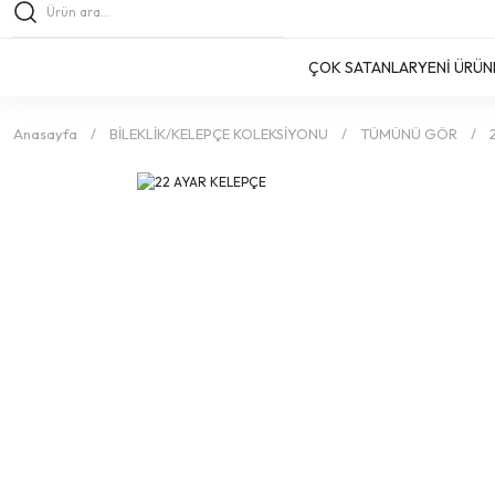
ÇOK SATANLAR
YENİ ÜRÜN
Anasayfa
BİLEKLİK/KELEPÇE KOLEKSİYONU
TÜMÜNÜ GÖR