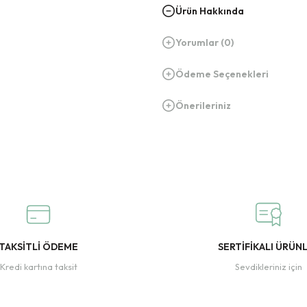
Ürün Hakkında
Yorumlar (0)
Ödeme Seçenekleri
Önerileriniz
TAKSİTLİ ÖDEME
SERTİFİKALI ÜRÜN
Kredi kartına taksit
Sevdikleriniz için