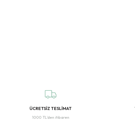
ÜCRETSİZ TESLİMAT
1000 TL’den itibaren