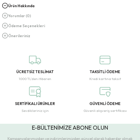
Ürün Hakkında
Yorumlar (0)
Ödeme Seçenekleri
Önerileriniz
ÜCRETSİZ TESLİMAT
TAKSİTLİ ÖDEME
1000 TL’den itibaren
Kredi kartına taksit
SERTİFİKALI ÜRÜNLER
GÜVENLİ ÖDEME
Sevdikleriniz için
Güvenli alışveriş sertifikası
E-BÜLTENİMİZE ABONE OLUN
Kampanyalarımızdan ve indirimlerimizden güncel olarak haberdar olmak