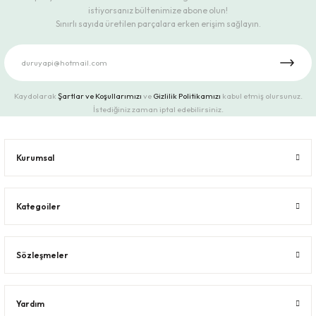
istiyorsanız bültenimize abone olun!
Sınırlı sayıda üretilen parçalara erken erişim sağlayın.
Kaydolarak
Şartlar ve Koşullarımızı
ve
Gizlilik Politikamızı
kabul etmiş olursunuz.
İstediğiniz zaman iptal edebilirsiniz.
Kurumsal
Kategoiler
Sözleşmeler
Yardım