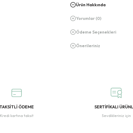
Ürün Hakkında
Yorumlar (0)
Ödeme Seçenekleri
Önerileriniz
TAKSİTLİ ÖDEME
SERTİFİKALI ÜRÜN
Kredi kartına taksit
Sevdikleriniz için