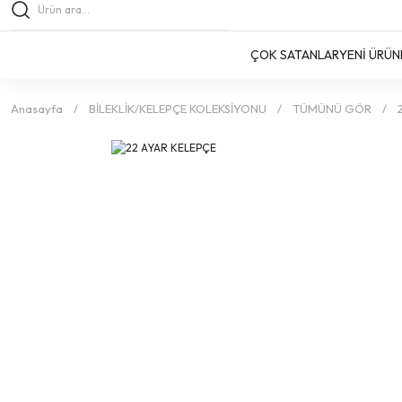
ÇOK SATANLAR
YENİ ÜRÜN
Anasayfa
BİLEKLİK/KELEPÇE KOLEKSİYONU
TÜMÜNÜ GÖR