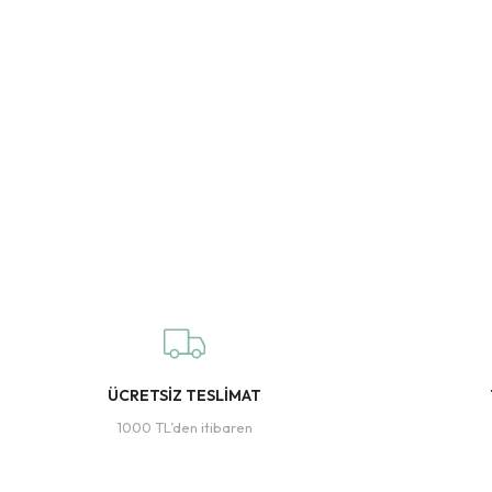
ÜCRETSİZ TESLİMAT
1000 TL’den itibaren