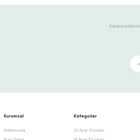
Kampanyalarımız
Kurumsal
Kategoiler
Hakkımızda
22 Ayar Yüzükler
Bize Ulaşın
14 Ayar Yüzükler