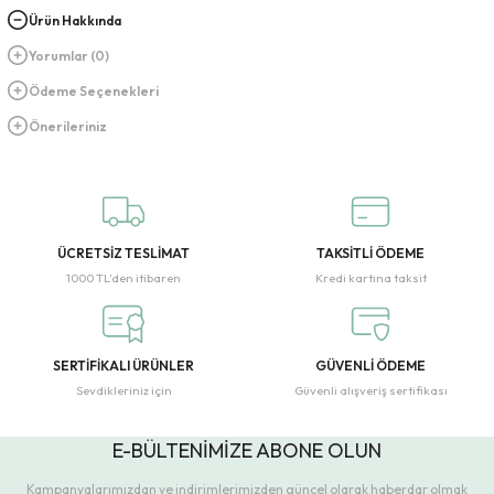
Ürün Hakkında
Yorumlar (0)
Ödeme Seçenekleri
Önerileriniz
ÜCRETSİZ TESLİMAT
TAKSİTLİ ÖDEME
1000 TL’den itibaren
Kredi kartına taksit
SERTİFİKALI ÜRÜNLER
GÜVENLİ ÖDEME
Sevdikleriniz için
Güvenli alışveriş sertifikası
E-BÜLTENİMİZE ABONE OLUN
Kampanyalarımızdan ve indirimlerimizden güncel olarak haberdar olmak