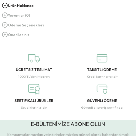
Ürün Hakkında
Yorumlar (0)
Ödeme Seçenekleri
Önerileriniz
ÜCRETSİZ TESLİMAT
TAKSİTLİ ÖDEME
1000 TL’den itibaren
Kredi kartına taksit
SERTİFİKALI ÜRÜNLER
GÜVENLİ ÖDEME
Sevdikleriniz için
Güvenli alışveriş sertifikası
E-BÜLTENİMİZE ABONE OLUN
Kampanyalarımızdan ve indirimlerimizden güncel olarak haberdar olmak