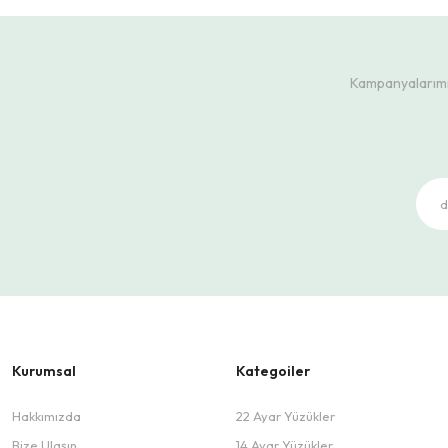
Kampanyalarımız
Kurumsal
Kategoiler
Hakkımızda
22 Ayar Yüzükler
Bize Ulaşın
14 Ayar Yüzükler