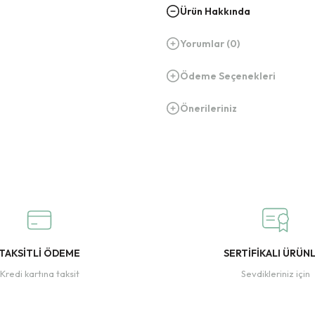
Ürün Hakkında
Yorumlar (0)
Ödeme Seçenekleri
Önerileriniz
TAKSİTLİ ÖDEME
SERTİFİKALI ÜRÜN
Kredi kartına taksit
Sevdikleriniz için