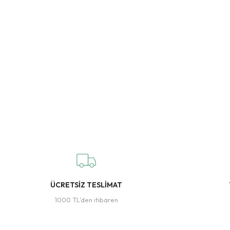
ÜCRETSİZ TESLİMAT
1000 TL’den itibaren