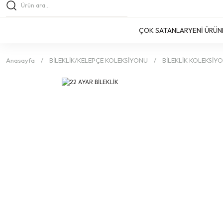
ÇOK SATANLAR
YENİ ÜRÜN
Anasayfa
BİLEKLİK/KELEPÇE KOLEKSİYONU
BİLEKLİK KOLEKSİY