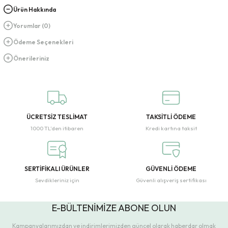
Ürün Hakkında
Yorumlar (0)
Ödeme Seçenekleri
Önerileriniz
ÜCRETSİZ TESLİMAT
TAKSİTLİ ÖDEME
1000 TL’den itibaren
Kredi kartına taksit
SERTİFİKALI ÜRÜNLER
GÜVENLİ ÖDEME
Sevdikleriniz için
Güvenli alışveriş sertifikası
E-BÜLTENİMİZE ABONE OLUN
Kampanyalarımızdan ve indirimlerimizden güncel olarak haberdar olmak