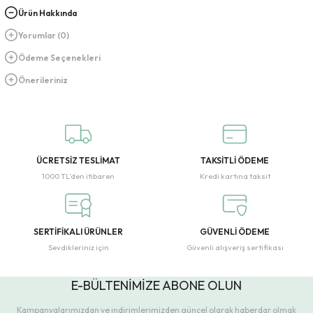
Ürün Hakkında
Yorumlar (0)
Ödeme Seçenekleri
Önerileriniz
ÜCRETSİZ TESLİMAT
TAKSİTLİ ÖDEME
1000 TL’den itibaren
Kredi kartına taksit
SERTİFİKALI ÜRÜNLER
GÜVENLİ ÖDEME
Sevdikleriniz için
Güvenli alışveriş sertifikası
E-BÜLTENİMİZE ABONE OLUN
Kampanyalarımızdan ve indirimlerimizden güncel olarak haberdar olmak