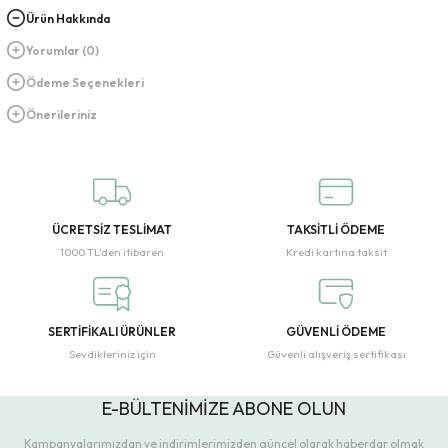
Ürün Hakkında
Yorumlar (0)
Ödeme Seçenekleri
Önerileriniz
ÜCRETSİZ TESLİMAT
TAKSİTLİ ÖDEME
1000 TL’den itibaren
Kredi kartına taksit
SERTİFİKALI ÜRÜNLER
GÜVENLİ ÖDEME
Sevdikleriniz için
Güvenli alışveriş sertifikası
E-BÜLTENİMİZE ABONE OLUN
Kampanyalarımızdan ve indirimlerimizden güncel olarak haberdar olmak