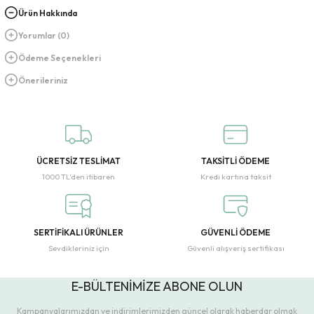
Ürün Hakkında
Yorumlar (0)
Ödeme Seçenekleri
Önerileriniz
ÜCRETSİZ TESLİMAT
TAKSİTLİ ÖDEME
1000 TL’den itibaren
Kredi kartına taksit
SERTİFİKALI ÜRÜNLER
GÜVENLİ ÖDEME
Sevdikleriniz için
Güvenli alışveriş sertifikası
E-BÜLTENİMİZE ABONE OLUN
Kampanyalarımızdan ve indirimlerimizden güncel olarak haberdar olmak