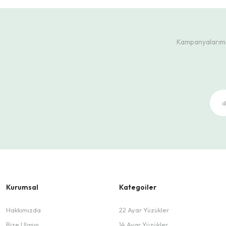
Kampanyalarımız
Kurumsal
Kategoiler
Hakkımızda
22 Ayar Yüzükler
Bize Ulaşın
14 Ayar Yüzükler