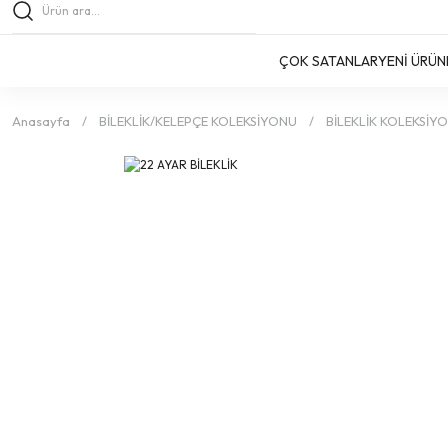
ÇOK SATANLAR
YENİ ÜRÜN
Anasayfa
BİLEKLİK/KELEPÇE KOLEKSİYONU
BİLEKLİK KOLEKSİY