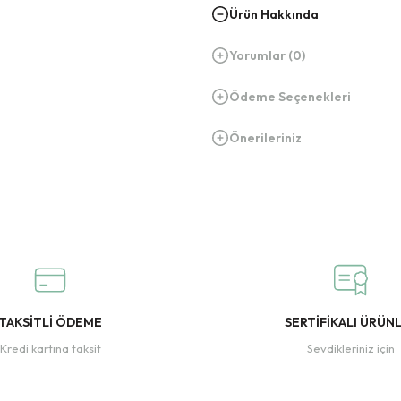
Ürün Hakkında
Yorumlar (0)
Ödeme Seçenekleri
Önerileriniz
TAKSİTLİ ÖDEME
SERTİFİKALI ÜRÜN
Kredi kartına taksit
Sevdikleriniz için