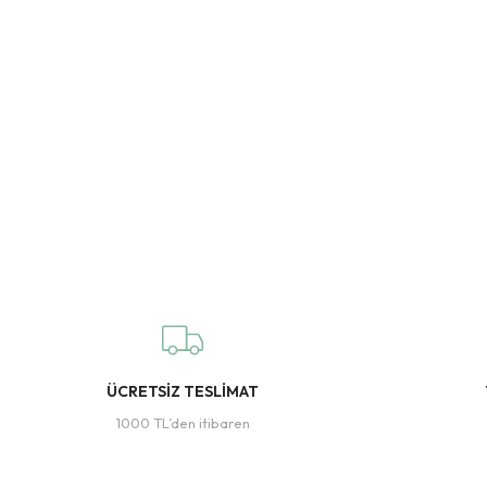
ÜCRETSİZ TESLİMAT
1000 TL’den itibaren