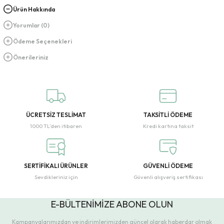
Ürün Hakkında
Yorumlar (0)
Ödeme Seçenekleri
Önerileriniz
ÜCRETSİZ TESLİMAT
TAKSİTLİ ÖDEME
1000 TL’den itibaren
Kredi kartına taksit
SERTİFİKALI ÜRÜNLER
GÜVENLİ ÖDEME
Sevdikleriniz için
Güvenli alışveriş sertifikası
E-BÜLTENİMİZE ABONE OLUN
Kampanyalarımızdan ve indirimlerimizden güncel olarak haberdar olmak