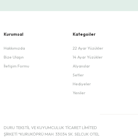
Kurumsal
Kategoiler
Hakkımızda
22 Ayar Yüzükler
Bize Ulaşın
14 Ayar Yüzükler
İletişim Formu
Alyanslar
Setler
Hediyeler
Yeniler
DURU TEKSTİL VE KUYUMCULUK TİCARET LİMİTED
ŞİRKETİ *KURUKÖPRÜ MAH. 33034 SK. SELCUK OTEL