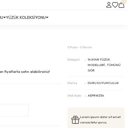
NU
YÜZÜK KOLEKSİYONU
0 Puan - 0 Yorum
Kategori
14 AYAR YÜZÜK
MODELLERİ
,
TÜMÜNÜ
GÖR
fiyatlarla satın alabilirsiniz!
Marka
DURU KUYUMCULUK
Stok Kodu
AEPRWZ56
Lorem ipsum dolor sit amet
consectetur purus.