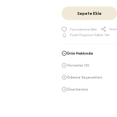
Sepete Ekle
Ürün
Fiyatı Düşünce Haber Ver
Ürün Hakkında
Yorumlar (0)
Ödeme Seçenekleri
Önerileriniz