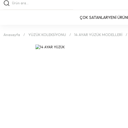
ÇOK SATANLAR
YENİ ÜRÜN
Anasayfa
YÜZÜK KOLEKSİYONU
14 AYAR YÜZÜK MODELLERİ