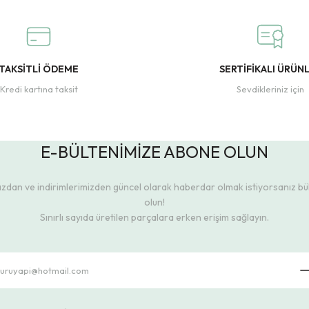
TAKSİTLİ ÖDEME
SERTİFİKALI ÜRÜN
Kredi kartına taksit
Sevdikleriniz için
E-BÜLTENİMİZE ABONE OLUN
dan ve indirimlerimizden güncel olarak haberdar olmak istiyorsanız b
olun!
Sınırlı sayıda üretilen parçalara erken erişim sağlayın.