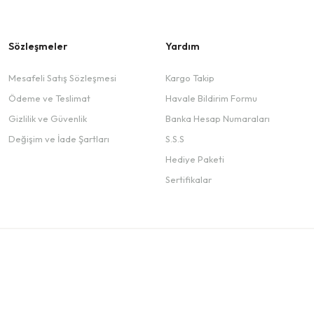
Sözleşmeler
Yardım
Mesafeli Satış Sözleşmesi
Kargo Takip
Ödeme ve Teslimat
Havale Bildirim Formu
Gizlilik ve Güvenlik
Banka Hesap Numaraları
Değişim ve İade Şartları
S.S.S
Hediye Paketi
Sertifikalar