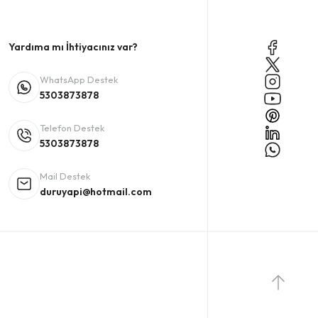
Yardıma mı İhtiyacınız var?
WhatsApp Destek
5303873878
Telefon Destek
5303873878
Mail Destek
duruyapi@hotmail.com