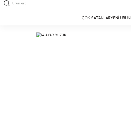
ÇOK SATANLAR
YENİ ÜRÜN