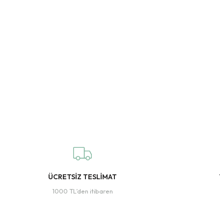
ÜCRETSİZ TESLİMAT
1000 TL’den itibaren