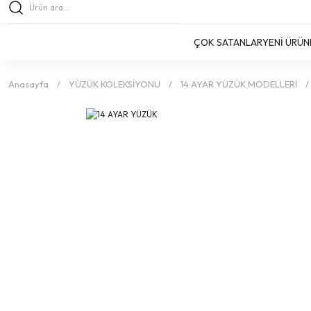
ÇOK SATANLAR
YENİ ÜRÜN
Anasayfa
YÜZÜK KOLEKSİYONU
14 AYAR YÜZÜK MODELLERİ