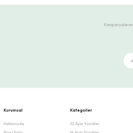
Kampanyalarımız
Kurumsal
Kategoiler
Hakkımızda
22 Ayar Yüzükler
Bize Ulaşın
14 Ayar Yüzükler