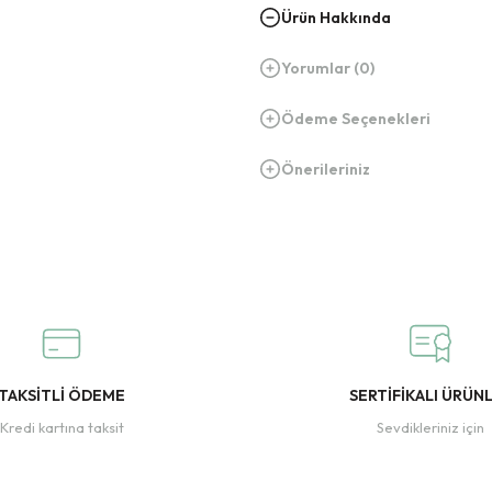
Ürün Hakkında
Yorumlar (0)
Ödeme Seçenekleri
Önerileriniz
TAKSİTLİ ÖDEME
SERTİFİKALI ÜRÜN
Kredi kartına taksit
Sevdikleriniz için