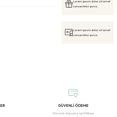
Lorem ipsum dolor sit amet
consectetur purus.
Lorem ipsum dolor sit amet
consectetur purus.
LER
GÜVENLİ ÖDEME
Güvenli alışveriş sertifikası