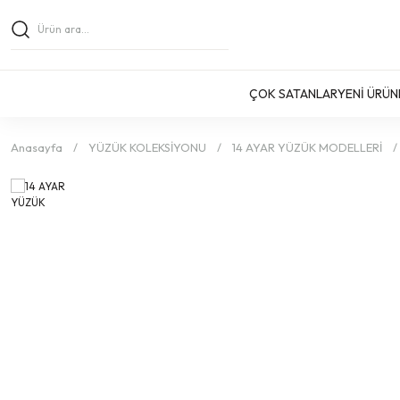
ÇOK SATANLAR
YENİ ÜRÜN
Anasayfa
YÜZÜK KOLEKSİYONU
14 AYAR YÜZÜK MODELLERİ