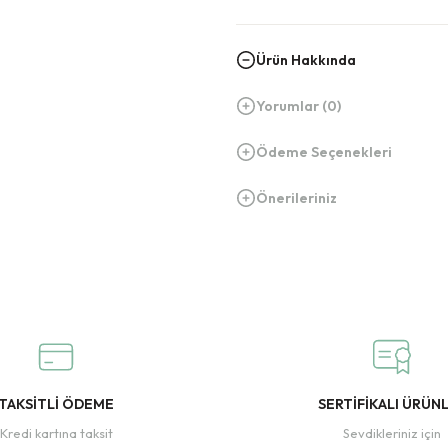
Ürün Hakkında
Yorumlar (0)
Ödeme Seçenekleri
Önerileriniz
TAKSİTLİ ÖDEME
SERTİFİKALI ÜRÜN
Kredi kartına taksit
Sevdikleriniz için