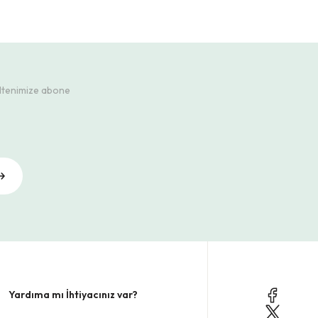
ültenimize abone
Yardıma mı İhtiyacınız var?