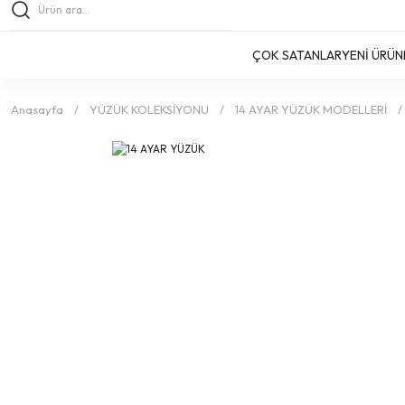
ÇOK SATANLAR
YENİ ÜRÜN
Anasayfa
YÜZÜK KOLEKSİYONU
14 AYAR YÜZÜK MODELLERİ