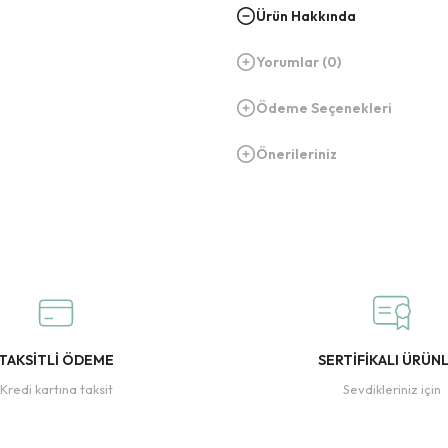
Ürün Hakkında
Yorumlar (0)
Ödeme Seçenekleri
Önerileriniz
TAKSİTLİ ÖDEME
SERTİFİKALI ÜRÜN
Kredi kartına taksit
Sevdikleriniz için