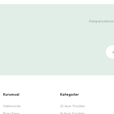
Kampanyalarımız
Kurumsal
Kategoiler
Hakkımızda
22 Ayar Yüzükler
Bize Ulaşın
14 Ayar Yüzükler