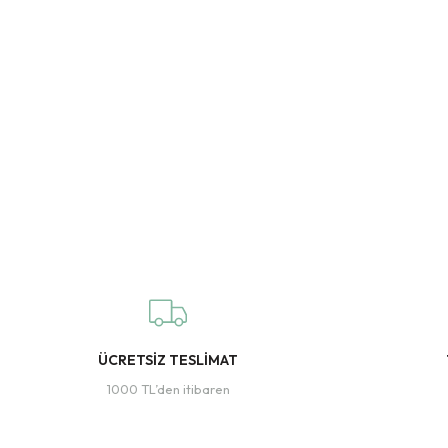
ÜCRETSİZ TESLİMAT
1000 TL’den itibaren