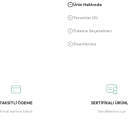
Ürün Hakkında
Yorumlar (0)
Ödeme Seçenekleri
Önerileriniz
TAKSİTLİ ÖDEME
SERTİFİKALI ÜRÜN
Kredi kartına taksit
Sevdikleriniz için