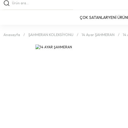
ÇOK SATANLAR
YENİ ÜRÜN
Anasayfa
ŞAHMERAN KOLEKSİYONU
14 Ayar ŞAHMERAN
14