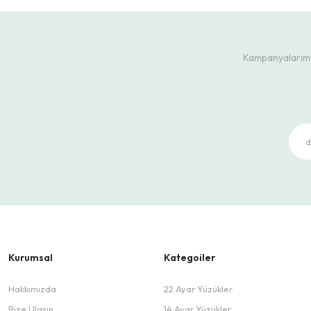
Kampanyalarımız
Kurumsal
Kategoiler
Hakkımızda
22 Ayar Yüzükler
Bize Ulaşın
14 Ayar Yüzükler