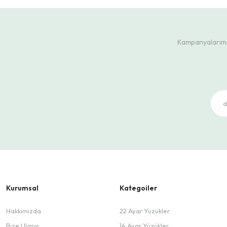
Kampanyalarımız
Kurumsal
Kategoiler
Hakkımızda
22 Ayar Yüzükler
Bize Ulaşın
14 Ayar Yüzükler