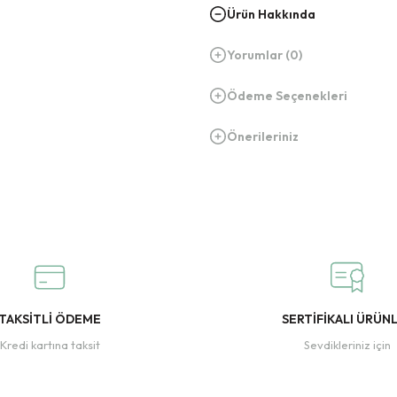
Ürün Hakkında
Yorumlar (0)
Ödeme Seçenekleri
Önerileriniz
TAKSİTLİ ÖDEME
SERTİFİKALI ÜRÜN
Kredi kartına taksit
Sevdikleriniz için