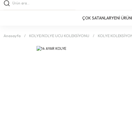
ÇOK SATANLAR
YENİ ÜRÜN
Anasayfa
KOLYE/KOLYE UCU KOLEKSİYONU
KOLYE KOLEKSİYO