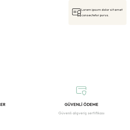
Lorem ipsum dolor sit amet
consectetur purus.
LER
GÜVENLİ ÖDEME
Güvenli alışveriş sertifikası