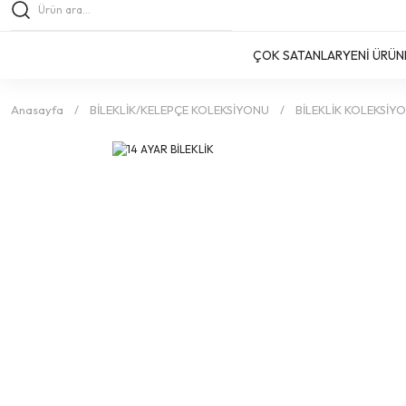
ÇOK SATANLAR
YENİ ÜRÜN
Anasayfa
BİLEKLİK/KELEPÇE KOLEKSİYONU
BİLEKLİK KOLEKSİY