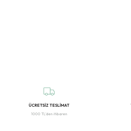
ÜCRETSİZ TESLİMAT
1000 TL’den itibaren