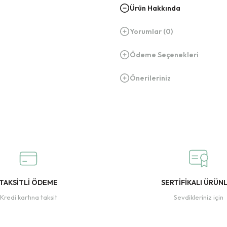
Ürün Hakkında
Yorumlar (0)
Ödeme Seçenekleri
Önerileriniz
TAKSİTLİ ÖDEME
SERTİFİKALI ÜRÜN
Kredi kartına taksit
Sevdikleriniz için