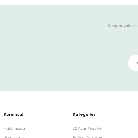
Kampanyalarımız
Kurumsal
Kategoiler
Hakkımızda
22 Ayar Yüzükler
Bize Ulaşın
14 Ayar Yüzükler