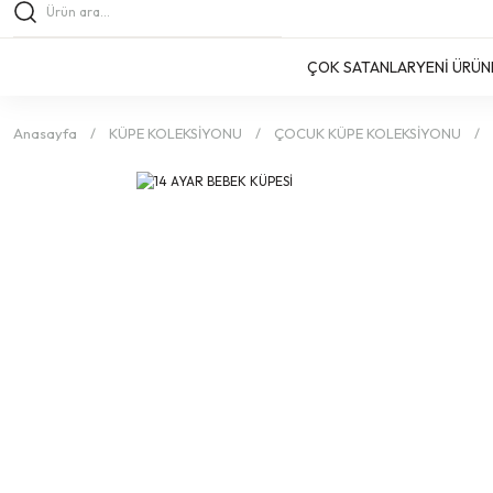
ÇOK SATANLAR
YENİ ÜRÜN
Anasayfa
KÜPE KOLEKSİYONU
ÇOCUK KÜPE KOLEKSİYONU