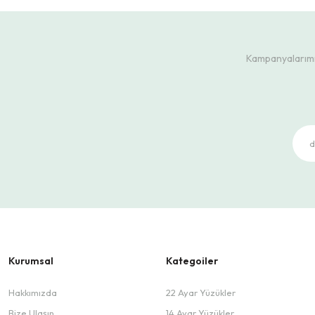
Kampanyalarımız
Kurumsal
Kategoiler
Hakkımızda
22 Ayar Yüzükler
Bize Ulaşın
14 Ayar Yüzükler