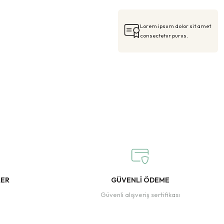
Lorem ipsum dolor sit amet
consectetur purus.
LER
GÜVENLİ ÖDEME
Güvenli alışveriş sertifikası