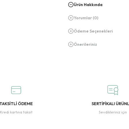
Ürün Hakkında
Yorumlar (0)
Ödeme Seçenekleri
Önerileriniz
TAKSİTLİ ÖDEME
SERTİFİKALI ÜRÜN
Kredi kartına taksit
Sevdikleriniz için