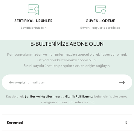
SERTİFİKALI ÜRÜNLER
GÜVENLİ ÖDEME
Sevdikleriniz için
Güvenli alışveriş sertifikası
E-BÜLTENİMİZE ABONE OLUN
Kampanyalarımızdan ve indirimlerimizden güncel olarak haberdar olmak
istiyorsanız bültenimize abone olun!
Sınırlı sayıda üretilen parçalara erken erişim sağlayın.
Kaydolarak
Şartlar ve Koşullarımızı
ve
Gizlilik Politikamızı
kabul etmiş olursunuz.
İstediğiniz zaman iptal edebilirsiniz.
Kurumsal